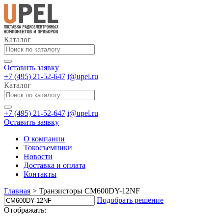
Каталог
Оставить заявку
+7 (495) 21-52-647
i@upel.ru
Каталог
+7 (495) 21-52-647
i@upel.ru
Оставить заявку
О компании
Токосъемники
Новости
Доставка и оплата
Контакты
Главная
>
Транзисторы CM600DY-12NF
Подобрать решение
Отображать: