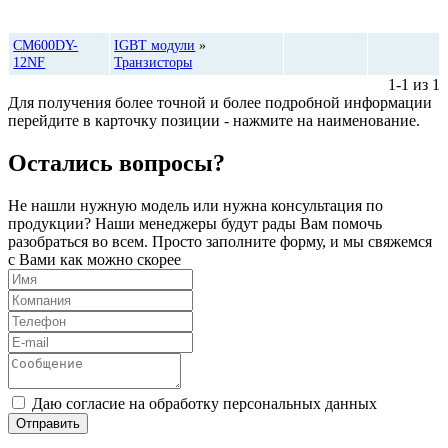
Цена,
Категория
Количество
руб*
CM600DY-
IGBT модули
»
12NF
Транзисторы
1-1 из 1
Для получения более точной и более подробной информации
перейдите в карточку позиции - нажмите на наименование.
Остались вопросы?
Не нашли нужную модель или нужна консультация по
продукции? Наши менеджеры будут рады Вам помочь
разобраться во всем. Просто заполните форму, и мы свяжемся
с Вами как можно скорее
Даю согласие на обработку персональных данных
Отправить