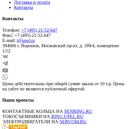
Доставка и оплата
Контакты
Контакты
Телефон:
+7 (495) 21-52-647
Факс:
+7 (495) 21-52-647
E-mail:
i@upel.ru
394066 г. Воронеж, Московский пр-кт, д. 189/4, помещение
1/12
Цены действительны при общей сумме заказа от 10 т.р. Цены
на сайте не являются публичной офертой.
Наши проекты
КОНТАКТНЫЕ КОЛЬЦА НА
SENRING.RU
ТОКОСЪЕМНИКИ НА
RING.UPEL.RU
ЭЛЕКТРОДВИГАТЕЛИ НА
SERVOM.RU