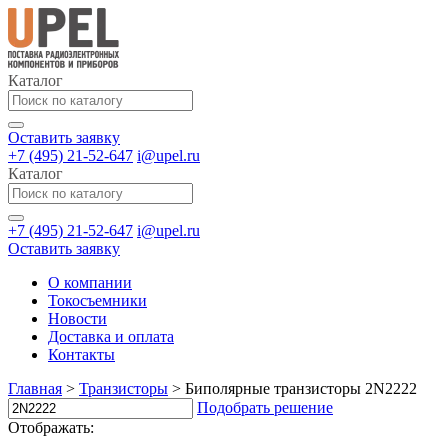
Каталог
Оставить заявку
+7 (495) 21-52-647
i@upel.ru
Каталог
+7 (495) 21-52-647
i@upel.ru
Оставить заявку
О компании
Токосъемники
Новости
Доставка и оплата
Контакты
Главная
>
Транзисторы
>
Биполярные транзисторы 2N2222
Подобрать решение
Отображать: