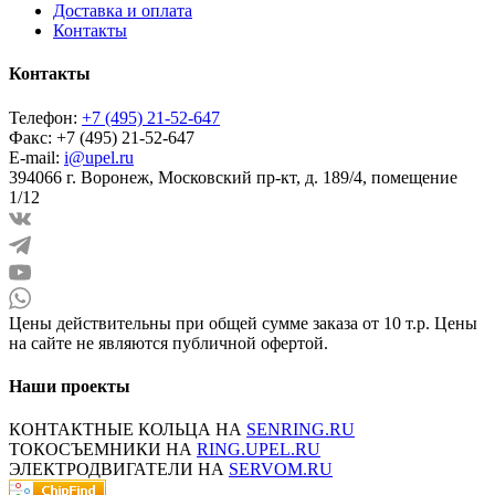
Доставка и оплата
Контакты
Контакты
Телефон:
+7 (495) 21-52-647
Факс:
+7 (495) 21-52-647
E-mail:
i@upel.ru
394066 г. Воронеж, Московский пр-кт, д. 189/4, помещение
1/12
Цены действительны при общей сумме заказа от 10 т.р. Цены
на сайте не являются публичной офертой.
Наши проекты
КОНТАКТНЫЕ КОЛЬЦА НА
SENRING.RU
ТОКОСЪЕМНИКИ НА
RING.UPEL.RU
ЭЛЕКТРОДВИГАТЕЛИ НА
SERVOM.RU