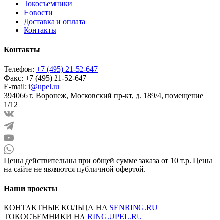
Токосъемники
Новости
Доставка и оплата
Контакты
Контакты
Телефон:
+7 (495) 21-52-647
Факс:
+7 (495) 21-52-647
E-mail:
i@upel.ru
394066 г. Воронеж, Московский пр-кт, д. 189/4, помещение
1/12
Цены действительны при общей сумме заказа от 10 т.р. Цены
на сайте не являются публичной офертой.
Наши проекты
КОНТАКТНЫЕ КОЛЬЦА НА
SENRING.RU
ТОКОСЪЕМНИКИ НА
RING.UPEL.RU