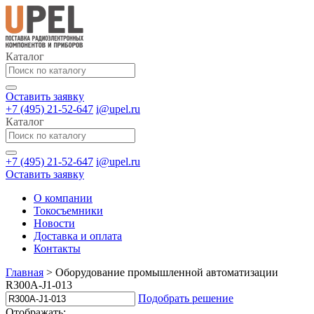
Каталог
Оставить заявку
+7 (495) 21-52-647
i@upel.ru
Каталог
+7 (495) 21-52-647
i@upel.ru
Оставить заявку
О компании
Токосъемники
Новости
Доставка и оплата
Контакты
Главная
>
Оборудование промышленной автоматизации
R300A-J1-013
Подобрать решение
Отображать: