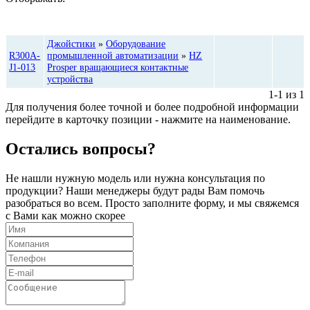
Цена,
Категория
Количество
руб*
Джойстики
»
Оборудование
R300A-
промышленной автоматизации
»
HZ
J1-013
Prosper вращающиеся контактные
устройства
1-1 из 1
Для получения более точной и более подробной информации
перейдите в карточку позиции - нажмите на наименование.
Остались вопросы?
Не нашли нужную модель или нужна консультация по
продукции? Наши менеджеры будут рады Вам помочь
разобраться во всем. Просто заполните форму, и мы свяжемся
с Вами как можно скорее