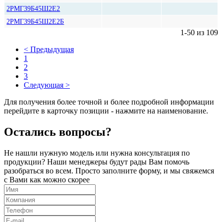
2РМГ39Б45Ш2Е2
2РМГ39Б45Ш2Е2Б
1-50 из 109
< Предыдущая
1
2
3
Следующая >
Для получения более точной и более подробной информации
перейдите в карточку позиции - нажмите на наименование.
Остались вопросы?
Не нашли нужную модель или нужна консультация по
продукции? Наши менеджеры будут рады Вам помочь
разобраться во всем. Просто заполните форму, и мы свяжемся
с Вами как можно скорее