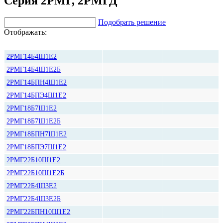
Серия 2РМГ, 2РМГД
Подобрать решение
Отображать:
Количество
Цена, руб*
2РМГ14Б4Ш1Е2
2РМГ14Б4Ш1Е2Б
2РМГ14БПН4Ш1Е2
2РМГ14БПЭ4Ш1Е2
2РМГ18Б7Ш1Е2
2РМГ18Б7Ш1Е2Б
2РМГ18БПН7Ш1Е2
2РМГ18БПЭ7Ш1Е2
2РМГ22Б10Ш1Е2
2РМГ22Б10Ш1Е2Б
2РМГ22Б4Ш3Е2
2РМГ22Б4Ш3Е2Б
2РМГ22БПН10Ш1Е2