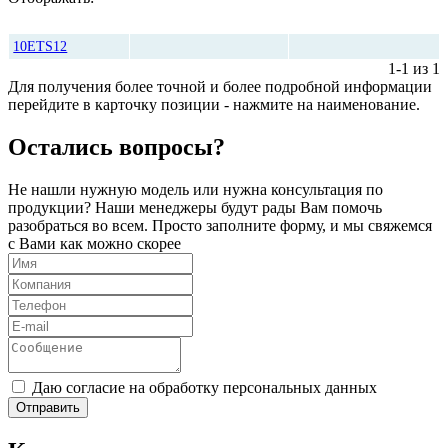
Количество
Цена, руб*
10ETS12
1-1 из 1
Для получения более точной и более подробной информации
перейдите в карточку позиции - нажмите на наименование.
Остались вопросы?
Не нашли нужную модель или нужна консультация по
продукции? Наши менеджеры будут рады Вам помочь
разобраться во всем. Просто заполните форму, и мы свяжемся
с Вами как можно скорее
Даю согласие на обработку персональных данных
Отправить