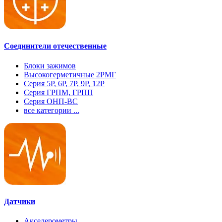
Соединители отечественные
Блоки зажимов
Высокогерметичные 2РМГ
Серия 5Р, 6Р, 7Р, 9Р, 12Р
Серия ГРПМ, ГРПП
Серия ОНП-ВС
все категории ...
Датчики
Акселерометры