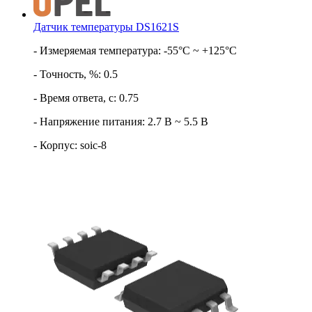
Датчик температуры DS1621S
- Измеряемая температура: -55°С ~ +125°С
- Точность, %: 0.5
- Время ответа, с: 0.75
- Напряжение питания: 2.7 В ~ 5.5 В
- Корпус: soic-8