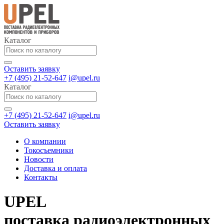
Каталог
Оставить заявку
+7 (495) 21-52-647
i@upel.ru
Каталог
+7 (495) 21-52-647
i@upel.ru
Оставить заявку
О компании
Токосъемники
Новости
Доставка и оплата
Контакты
UPEL
поставка радиоэлектронных