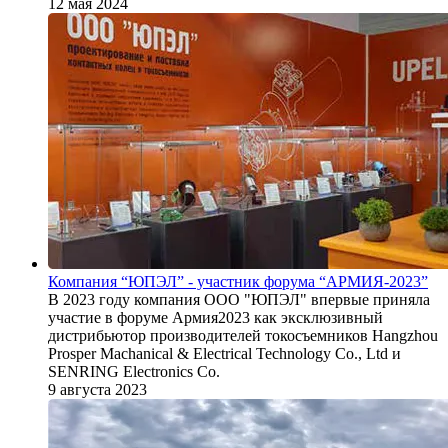
12 мая 2024
Компания “ЮПЭЛ” - участник форума “АРМИЯ-2023”
В 2023 году компания ООО "ЮПЭЛ" впервые приняла
участие в форуме Армия2023 как эксклюзивный
дистрибьютор производителей токосъемников Hangzhou
Prosper Machanical & Electrical Technology Co., Ltd и
SENRING Electronics Co.
9 августа 2023