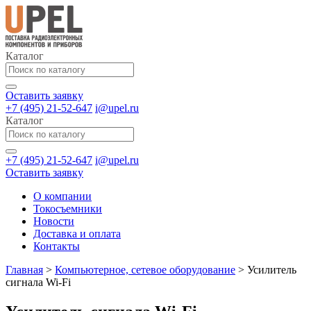
Каталог
Оставить заявку
+7 (495) 21-52-647
i@upel.ru
Каталог
+7 (495) 21-52-647
i@upel.ru
Оставить заявку
О компании
Токосъемники
Новости
Доставка и оплата
Контакты
Главная
>
Компьютерное, сетевое оборудование
>
Усилитель
сигнала Wi-Fi