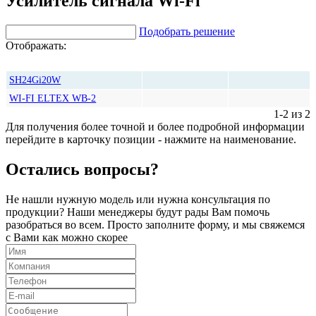
Усилитель сигнала Wi-Fi
Подобрать решение
Отображать:
Количество
Цена, руб*
SH24Gi20W
WI-FI ELTEX WB-2
1-2 из 2
Для получения более точной и более подробной информации
перейдите в карточку позиции - нажмите на наименование.
Остались вопросы?
Не нашли нужную модель или нужна консультация по
продукции? Наши менеджеры будут рады Вам помочь
разобраться во всем. Просто заполните форму, и мы свяжемся
с Вами как можно скорее