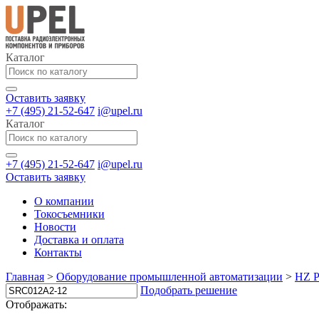
Каталог
Оставить заявку
+7 (495) 21-52-647
i@upel.ru
Каталог
+7 (495) 21-52-647
i@upel.ru
Оставить заявку
О компании
Токосъемники
Новости
Доставка и оплата
Контакты
Главная
>
Оборудование промышленной автоматизации
>
HZ P
Подобрать решение
Отображать: