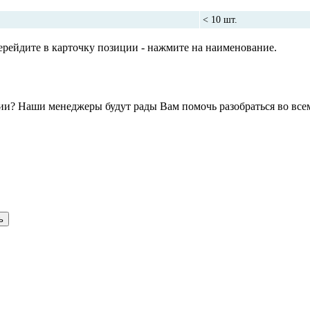
Срок поставки
Колич
< 10 шт.
рейдите в карточку позиции - нажмите на наименование.
и? Наши менеджеры будут рады Вам помочь разобраться во всем
ь