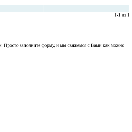
ество
Цена, руб*
1-1 из 1
. Просто заполните форму, и мы свяжемся с Вами как можно