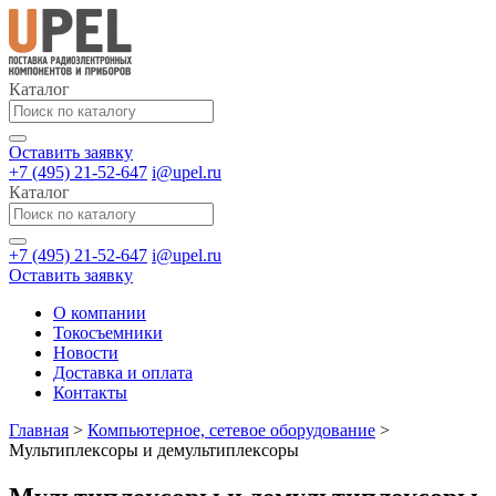
Каталог
Оставить заявку
+7 (495) 21-52-647
i@upel.ru
Каталог
+7 (495) 21-52-647
i@upel.ru
Оставить заявку
О компании
Токосъемники
Новости
Доставка и оплата
Контакты
Главная
>
Компьютерное, сетевое оборудование
>
Мультиплексоры и демультиплексоры