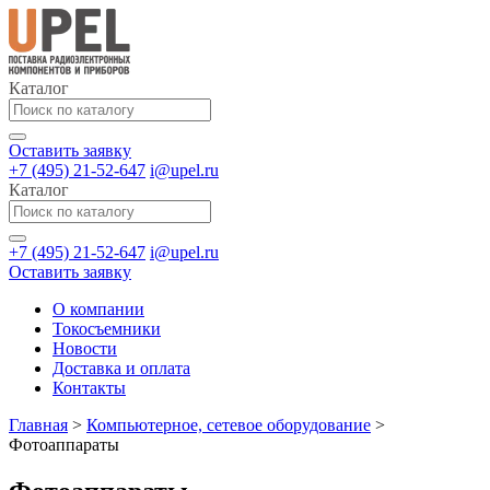
Каталог
Оставить заявку
+7 (495) 21-52-647
i@upel.ru
Каталог
+7 (495) 21-52-647
i@upel.ru
Оставить заявку
О компании
Токосъемники
Новости
Доставка и оплата
Контакты
Главная
>
Компьютерное, сетевое оборудование
>
Фотоаппараты