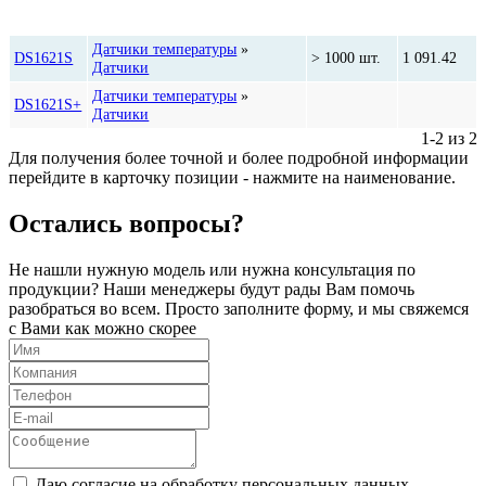
Цена,
Категория
Количество
руб*
Датчики температуры
»
DS1621S
> 1000 шт.
1 091.42
Датчики
Датчики температуры
»
DS1621S+
Датчики
1-2 из 2
Для получения более точной и более подробной информации
перейдите в карточку позиции - нажмите на наименование.
Остались вопросы?
Не нашли нужную модель или нужна консультация по
продукции? Наши менеджеры будут рады Вам помочь
разобраться во всем. Просто заполните форму, и мы свяжемся
с Вами как можно скорее
Даю согласие на обработку персональных данных