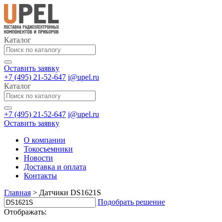
Каталог
Оставить заявку
+7 (495) 21-52-647
i@upel.ru
Каталог
+7 (495) 21-52-647
i@upel.ru
Оставить заявку
О компании
Токосъемники
Новости
Доставка и оплата
Контакты
Главная
>
Датчики DS1621S
Подобрать решение
Отображать: