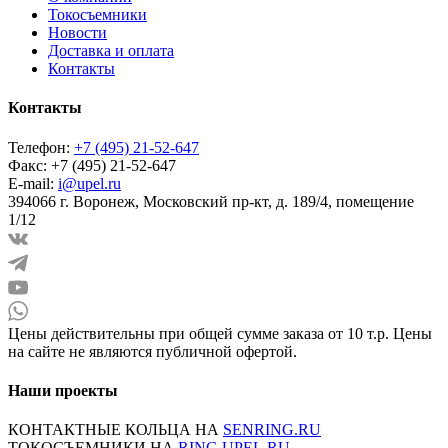
Токосъемники
Новости
Доставка и оплата
Контакты
Контакты
Телефон:
+7 (495) 21-52-647
Факс:
+7 (495) 21-52-647
E-mail:
i@upel.ru
394066 г. Воронеж, Московский пр-кт, д. 189/4, помещение
1/12
Цены действительны при общей сумме заказа от 10 т.р. Цены
на сайте не являются публичной офертой.
Наши проекты
КОНТАКТНЫЕ КОЛЬЦА НА
SENRING.RU
ТОКОСЪЕМНИКИ НА
RING.UPEL.RU