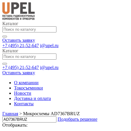
Каталог
Оставить заявку
+7 (495) 21-52-647
i@upel.ru
Каталог
+7 (495) 21-52-647
i@upel.ru
Оставить заявку
О компании
Токосъемники
Новости
Доставка и оплата
Контакты
Главная
>
Микросхемы AD7367BRUZ
Подобрать решение
Отображать: