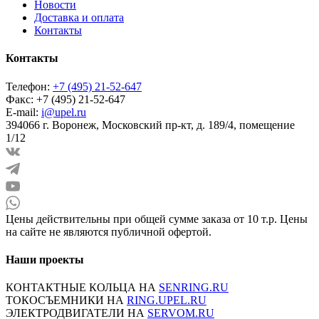
Новости
Доставка и оплата
Контакты
Контакты
Телефон:
+7 (495) 21-52-647
Факс:
+7 (495) 21-52-647
E-mail:
i@upel.ru
394066 г. Воронеж, Московский пр-кт, д. 189/4, помещение
1/12
Цены действительны при общей сумме заказа от 10 т.р. Цены
на сайте не являются публичной офертой.
Наши проекты
КОНТАКТНЫЕ КОЛЬЦА НА
SENRING.RU
ТОКОСЪЕМНИКИ НА
RING.UPEL.RU
ЭЛЕКТРОДВИГАТЕЛИ НА
SERVOM.RU