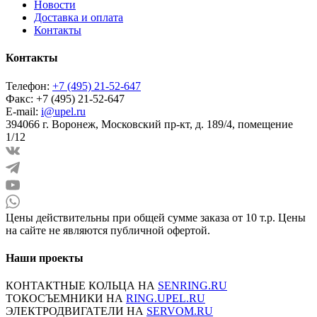
Новости
Доставка и оплата
Контакты
Контакты
Телефон:
+7 (495) 21-52-647
Факс:
+7 (495) 21-52-647
E-mail:
i@upel.ru
394066 г. Воронеж, Московский пр-кт, д. 189/4, помещение
1/12
Цены действительны при общей сумме заказа от 10 т.р. Цены
на сайте не являются публичной офертой.
Наши проекты
КОНТАКТНЫЕ КОЛЬЦА НА
SENRING.RU
ТОКОСЪЕМНИКИ НА
RING.UPEL.RU
ЭЛЕКТРОДВИГАТЕЛИ НА
SERVOM.RU