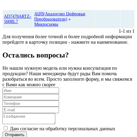
Цена,
Категория
Количество
руб*
АЦП(Аналогово Цифровые
AD7478ARTZ-
Преобразователи)
»
500RL7
Микросхемы
1-1 из 1
Для получения более точной и более подробной информации
перейдите в карточку позиции - нажмите на наименование.
Остались вопросы?
Не нашли нужную модель или нужна консультация по
продукции? Наши менеджеры будут рады Вам помочь
разобраться во всем. Просто заполните форму, и мы свяжемся
с Вами как можно скорее
Даю согласие на обработку персональных данных
Отправить