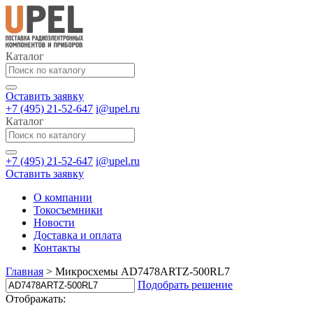
Каталог
Оставить заявку
+7 (495) 21-52-647
i@upel.ru
Каталог
+7 (495) 21-52-647
i@upel.ru
Оставить заявку
О компании
Токосъемники
Новости
Доставка и оплата
Контакты
Главная
>
Микросхемы AD7478ARTZ-500RL7
Подобрать решение
Отображать: