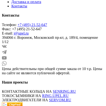
Доставка и оплата
Контакты
Контакты
Телефон:
+7 (495) 21-52-647
Факс:
+7 (495) 21-52-647
E-mail:
i@upel.ru
394066 г. Воронеж, Московский пр-кт, д. 189/4, помещение
1/12
Цены действительны при общей сумме заказа от 10 т.р. Цены
на сайте не являются публичной офертой.
Наши проекты
КОНТАКТНЫЕ КОЛЬЦА НА
SENRING.RU
ТОКОСЪЕМНИКИ НА
RING.UPEL.RU
ЭЛЕКТРОДВИГАТЕЛИ НА
SERVOM.RU