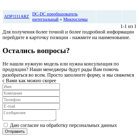
Цена,
Категория
Количество
руб*
DC-DC преобразователь
ADP1111ARZ
интегральный
»
Микросхемы
1-1 из 1
Для получения более точной и более подробной информации
перейдите в карточку позиции - нажмите на наименование.
Остались вопросы?
Не нашли нужную модель или нужна консультация по
продукции? Наши менеджеры будут рады Вам помочь
разобраться во всем. Просто заполните форму, и мы свяжемся
с Вами как можно скорее
Даю согласие на обработку персональных данных
Отправить