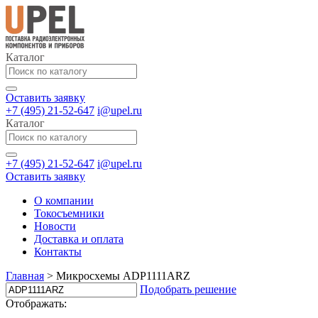
Каталог
Оставить заявку
+7 (495) 21-52-647
i@upel.ru
Каталог
+7 (495) 21-52-647
i@upel.ru
Оставить заявку
О компании
Токосъемники
Новости
Доставка и оплата
Контакты
Главная
>
Микросхемы ADP1111ARZ
Подобрать решение
Отображать: