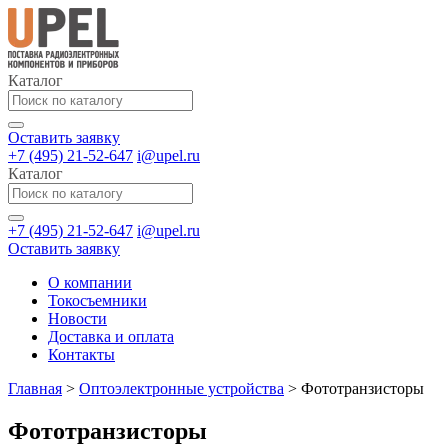
Каталог
Оставить заявку
+7 (495) 21-52-647
i@upel.ru
Каталог
+7 (495) 21-52-647
i@upel.ru
Оставить заявку
О компании
Токосъемники
Новости
Доставка и оплата
Контакты
Главная
>
Оптоэлектронные устройства
>
Фототранзисторы
Фототранзисторы