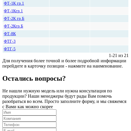
ФТ-1К гр.1
ФТ-1Кгр.1
ФТ-2К гр.Б
ФТ-2Кгр.Б
ФТ-8К
ФТГ-3
ФТГ-5
1-21 из 21
Для получения более точной и более подробной информации
перейдите в карточку позиции - нажмите на наименование.
Остались вопросы?
Не нашли нужную модель или нужна консультация по
продукции? Наши менеджеры будут рады Вам помочь
разобраться во всем. Просто заполните форму, и мы свяжемся
с Вами как можно скорее