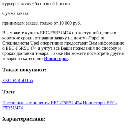
курьерская служба по всей России
Сумма заказа:
принимаем заказы только от
10 000 руб.
Вы можете купить
EEC-F5R5U474
по доступной цене и в
короткие сроки, отправив заявку на почту
i@upel.ru
.
Специалисты Upel оперативно предоставят Вам информацию
о
EEC-F5R5U474
и учтут все Ваши пожелания по способу и
сроках доставки товара. Также Вы можете посмотреть другие
товары из категории
Ионисторы
.
Также покупают:
EEC-F5R5U155
Тэги:
Пассивные компоненты EEC-F5R5U474
Ионисторы EEC-
F5R5U474
Характеристики: