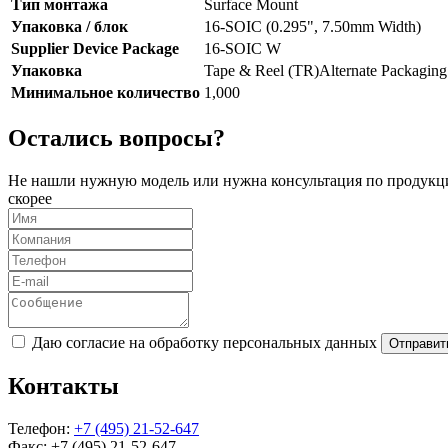
Тип монтажа
Surface Mount
Упаковка / блок
16-SOIC (0.295", 7.50mm Width)
Supplier Device Package
16-SOIC W
Упаковка
Tape & Reel (TR)Alternate Packaging
Минимальное количество
1,000
Остались вопросы?
Не нашли нужную модель или нужна консультация по продукци
скорее
Даю согласие на обработку персональных данных
Отправит
Контакты
Телефон:
+7 (495) 21-52-647
Факс:
+7 (495) 21-52-647