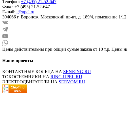
Телефон:
+7 (495) 21-52-647
Факс:
+7 (495) 21-52-647
E-mail:
i@upel.ru
394066 г. Воронеж, Московский пр-кт, д. 189/4, помещение 1/12
Цены действительны при общей сумме заказа от 10 т.р. Цены н
Наши проекты
КОНТАКТНЫЕ КОЛЬЦА НА
SENRING.RU
ТОКОСЪЕМНИКИ НА
RING.UPEL.RU
ЭЛЕКТРОДВИГАТЕЛИ НА
SERVOM.RU