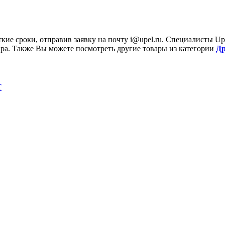
ткие сроки, отправив заявку на почту
i@upel.ru
. Специалисты Up
ара. Также Вы можете посмотреть другие товары из категории
Др
T