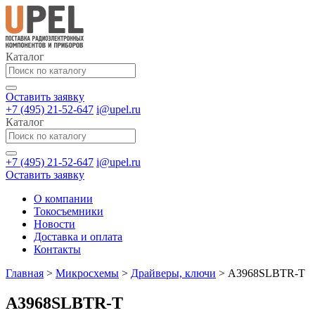
Каталог
Оставить заявку
+7 (495) 21-52-647
i@upel.ru
Каталог
+7 (495) 21-52-647
i@upel.ru
Оставить заявку
О компании
Токосъемники
Новости
Доставка и оплата
Контакты
Главная
>
Микросхемы
>
Драйверы, ключи
>
A3968SLBTR-T
A3968SLBTR-T