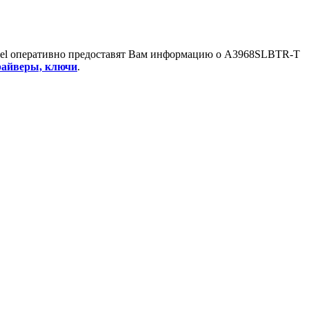
el оперативно предоставят Вам информацию о
A3968SLBTR-T
айверы, ключи
.