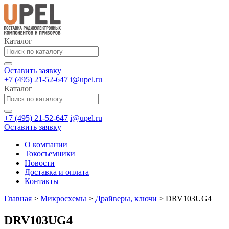
Каталог
Оставить заявку
+7 (495) 21-52-647
i@upel.ru
Каталог
+7 (495) 21-52-647
i@upel.ru
Оставить заявку
О компании
Токосъемники
Новости
Доставка и оплата
Контакты
Главная
>
Микросхемы
>
Драйверы, ключи
>
DRV103UG4
DRV103UG4