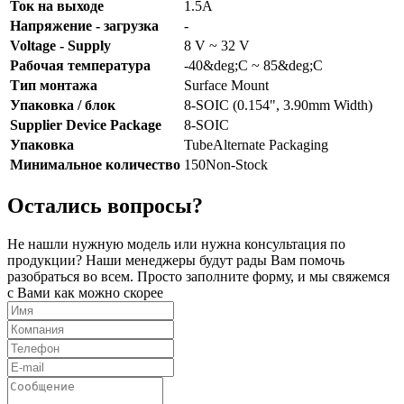
Ток на выходе
1.5A
Напряжение - загрузка
-
Voltage - Supply
8 V ~ 32 V
Рабочая температура
-40&deg;C ~ 85&deg;C
Тип монтажа
Surface Mount
Упаковка / блок
8-SOIC (0.154", 3.90mm Width)
Supplier Device Package
8-SOIC
Упаковка
TubeAlternate Packaging
Минимальное количество
150Non-Stock
Остались вопросы?
Не нашли нужную модель или нужна консультация по
продукции? Наши менеджеры будут рады Вам помочь
разобраться во всем. Просто заполните форму, и мы свяжемся
с Вами как можно скорее