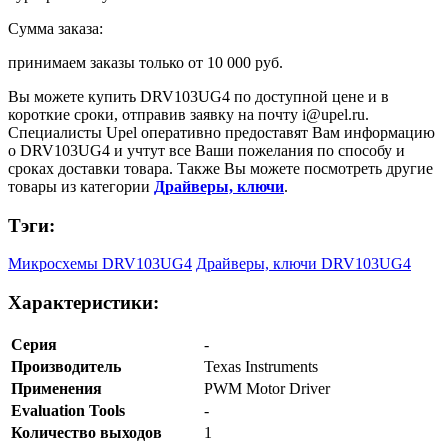
Сумма заказа:
принимаем заказы только от
10 000 руб.
Вы можете купить
DRV103UG4
по доступной цене и в
короткие сроки, отправив заявку на почту
i@upel.ru
.
Специалисты Upel оперативно предоставят Вам информацию
о
DRV103UG4
и учтут все Ваши пожелания по способу и
сроках доставки товара. Также Вы можете посмотреть другие
товары из категории
Драйверы, ключи
.
Тэги:
Микросхемы DRV103UG4
Драйверы, ключи DRV103UG4
Характеристики:
Серия
-
Производитель
Texas Instruments
Применения
PWM Motor Driver
Evaluation Tools
-
Количество выходов
1