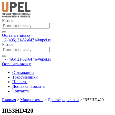
Каталог
Оставить заявку
+7 (495) 21-52-647
i@upel.ru
Каталог
+7 (495) 21-52-647
i@upel.ru
Оставить заявку
О компании
Токосъемники
Новости
Доставка и оплата
Контакты
Главная
>
Микросхемы
>
Драйверы, ключи
>
IR53HD420
IR53HD420