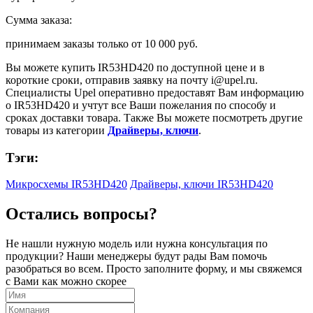
Сумма заказа:
принимаем заказы только от
10 000 руб.
Вы можете купить
IR53HD420
по доступной цене и в
короткие сроки, отправив заявку на почту
i@upel.ru
.
Специалисты Upel оперативно предоставят Вам информацию
о
IR53HD420
и учтут все Ваши пожелания по способу и
сроках доставки товара. Также Вы можете посмотреть другие
товары из категории
Драйверы, ключи
.
Тэги:
Микросхемы IR53HD420
Драйверы, ключи IR53HD420
Остались вопросы?
Не нашли нужную модель или нужна консультация по
продукции? Наши менеджеры будут рады Вам помочь
разобраться во всем. Просто заполните форму, и мы свяжемся
с Вами как можно скорее