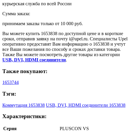
курьерская служба по всей России
Сумма заказа:
принимаем заказы только от
10 000 руб.
Вы можете купить
1653838
по доступной цене и в короткие
сроки, отправив заявку на почту
i@upel.ru
. Специалисты Upel
оперативно предоставят Вам информацию о
1653838
и учтут
все Ваши пожелания по способу и сроках доставки товара.
Также Вы можете посмотреть другие товары из категории
USB, DVI, HDMI соединители
.
Также покупают:
1653744
Тэги:
Коммутация 1653838
USB, DVI, HDMI соединители 1653838
Характеристики:
Серия
PLUSCON VS