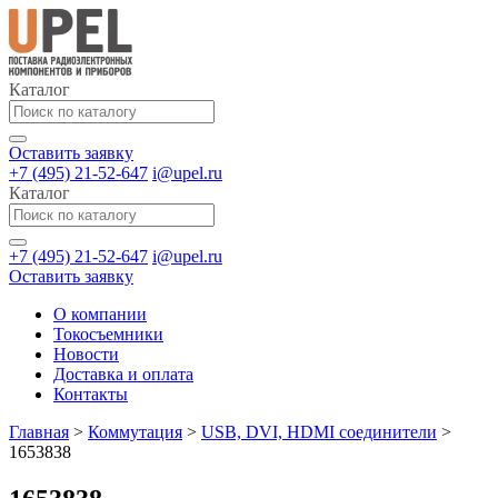
Каталог
Оставить заявку
+7 (495) 21-52-647
i@upel.ru
Каталог
+7 (495) 21-52-647
i@upel.ru
Оставить заявку
О компании
Токосъемники
Новости
Доставка и оплата
Контакты
Главная
>
Коммутация
>
USB, DVI, HDMI соединители
>
1653838