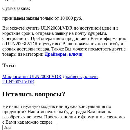
Сумма заказа:
принимаем заказы только от
10 000 руб.
Вы можете купить
ULN2003LVDR
по доступной цене и в
короткие сроки, отправив заявку на почту
i@upel.ru
.
Специалисты Upel оперативно предоставят Вам информацию
о
ULN2003LVDR
и учтут все Ваши пожелания по способу и
сроках доставки товара. Также Вы можете посмотреть другие
товары из категории
Драйверы, ключи
.
Тэги:
Микросхемы ULN2003LVDR
Драйверы, ключи
ULN2003LVDR
Остались вопросы?
Не нашли нужную модель или нужна консультация по
продукции? Наши менеджеры будут рады Вам помочь
разобраться во всем. Просто заполните форму, и мы свяжемся
с Вами как можно скорее