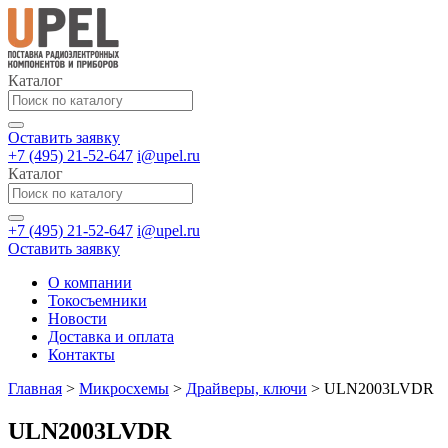
Каталог
Оставить заявку
+7 (495) 21-52-647
i@upel.ru
Каталог
+7 (495) 21-52-647
i@upel.ru
Оставить заявку
О компании
Токосъемники
Новости
Доставка и оплата
Контакты
Главная
>
Микросхемы
>
Драйверы, ключи
>
ULN2003LVDR
ULN2003LVDR