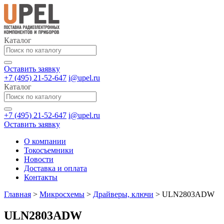
Каталог
Оставить заявку
+7 (495) 21-52-647
i@upel.ru
Каталог
+7 (495) 21-52-647
i@upel.ru
Оставить заявку
О компании
Токосъемники
Новости
Доставка и оплата
Контакты
Главная
>
Микросхемы
>
Драйверы, ключи
>
ULN2803ADW
ULN2803ADW