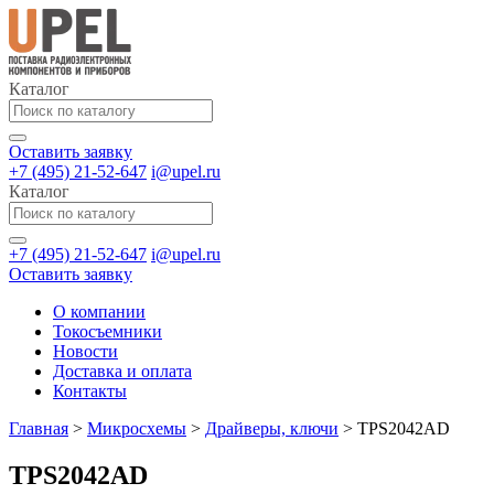
Каталог
Оставить заявку
+7 (495) 21-52-647
i@upel.ru
Каталог
+7 (495) 21-52-647
i@upel.ru
Оставить заявку
О компании
Токосъемники
Новости
Доставка и оплата
Контакты
Главная
>
Микросхемы
>
Драйверы, ключи
>
TPS2042AD
TPS2042AD