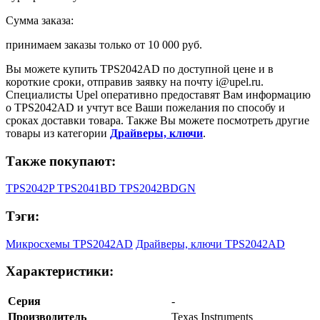
Сумма заказа:
принимаем заказы только от
10 000 руб.
Вы можете купить
TPS2042AD
по доступной цене и в
короткие сроки, отправив заявку на почту
i@upel.ru
.
Специалисты Upel оперативно предоставят Вам информацию
о
TPS2042AD
и учтут все Ваши пожелания по способу и
сроках доставки товара. Также Вы можете посмотреть другие
товары из категории
Драйверы, ключи
.
Также покупают:
TPS2042P
TPS2041BD
TPS2042BDGN
Тэги:
Микросхемы TPS2042AD
Драйверы, ключи TPS2042AD
Характеристики:
Серия
-
Производитель
Texas Instruments