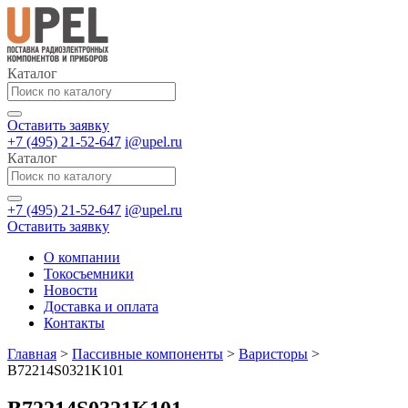
Каталог
Оставить заявку
+7 (495) 21-52-647
i@upel.ru
Каталог
+7 (495) 21-52-647
i@upel.ru
Оставить заявку
О компании
Токосъемники
Новости
Доставка и оплата
Контакты
Главная
>
Пассивные компоненты
>
Варисторы
>
B72214S0321K101