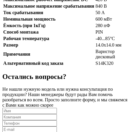
Максимальное напряжение срабатывания
840 В
Ток срабатывания
50 А
Номинальная мощность
600 мВт
Ёмкость (при 1кГц)
280 пФ
Способ монтажа
PIN
Рабочая температура
-40...85°C
Размер
14.0x14.0 мм
Варистор
Примечания
дисковый
Альтернативный код заказа
S14K320
Остались вопросы?
Не нашли нужную модель или нужна консультация по
продукции? Наши менеджеры будут рады Вам помочь
разобраться во всем. Просто заполните форму, и мы свяжемся
с Вами как можно скорее