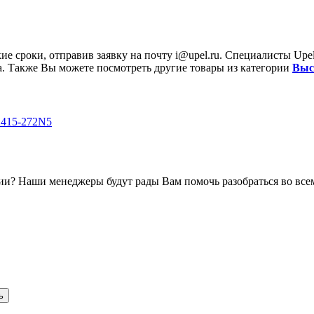
ие сроки, отправив заявку на почту
i@upel.ru
. Специалисты Upe
а. Также Вы можете посмотреть другие товары из категории
Выс
K415-272N5
и? Наши менеджеры будут рады Вам помочь разобраться во всем
ь