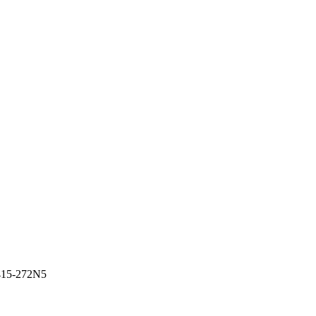
15-272N5