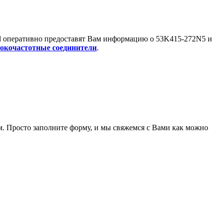
l оперативно предоставят Вам информацию о
53K415-272N5
и
окочастотные соединители
.
. Просто заполните форму, и мы свяжемся с Вами как можно