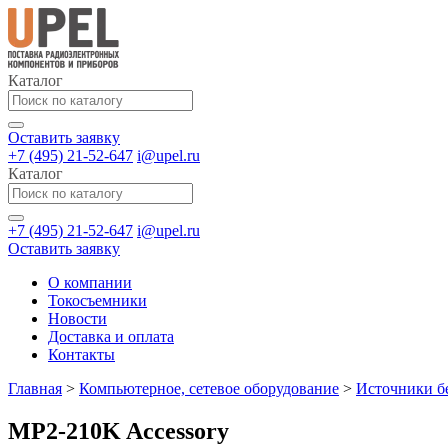
Каталог
Оставить заявку
+7 (495) 21-52-647
i@upel.ru
Каталог
+7 (495) 21-52-647
i@upel.ru
Оставить заявку
О компании
Токосъемники
Новости
Доставка и оплата
Контакты
Главная
>
Компьютерное, сетевое оборудование
>
Источники бе
MP2-210K Accessory