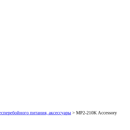
сперебойного питания, аксессуары
>
MP2-210K Accessory