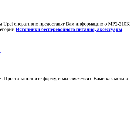
ы Upel оперативно предоставят Вам информацию о
MP2-210K
тегории
Источники бесперебойного питания, аксессуары
.
y
. Просто заполните форму, и мы свяжемся с Вами как можно