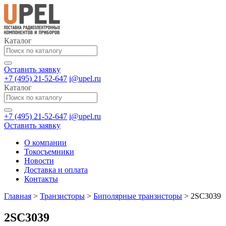
Каталог
Оставить заявку
+7 (495) 21-52-647
i@upel.ru
Каталог
+7 (495) 21-52-647
i@upel.ru
Оставить заявку
О компании
Токосъемники
Новости
Доставка и оплата
Контакты
Главная
>
Транзисторы
>
Биполярные транзисторы
>
2SC3039
2SC3039