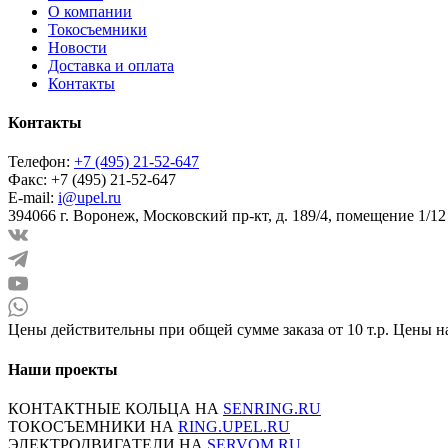
О компании
Токосъемники
Новости
Доставка и оплата
Контакты
Контакты
Телефон:
+7 (495) 21-52-647
Факс:
+7 (495) 21-52-647
E-mail:
i@upel.ru
394066 г. Воронеж, Московский пр-кт, д. 189/4, помещение 1/12
Цены действительны при общей сумме заказа от 10 т.р. Цены н
Наши проекты
КОНТАКТНЫЕ КОЛЬЦА НА
SENRING.RU
ТОКОСЪЕМНИКИ НА
RING.UPEL.RU
ЭЛЕКТРОДВИГАТЕЛИ НА
SERVOM.RU