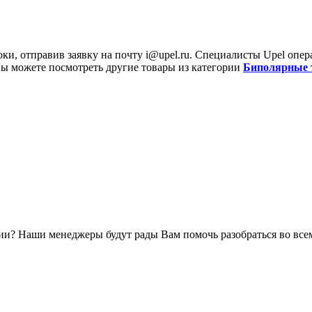
оки, отправив заявку на почту
i@upel.ru
. Специалисты Upel опе
Вы можете посмотреть другие товары из категории
Биполярные 
и? Наши менеджеры будут рады Вам помочь разобраться во всем