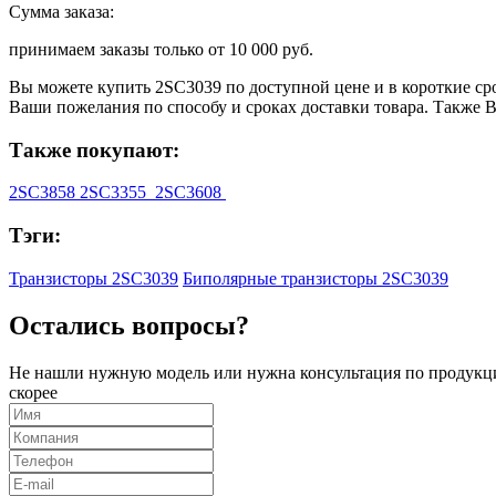
Сумма заказа:
принимаем заказы только от
10 000 руб.
Вы можете купить
2SC3039
по доступной цене и в короткие ср
Ваши пожелания по способу и сроках доставки товара. Также 
Также покупают:
2SC3858
2SC3355
2SC3608
Тэги:
Транзисторы 2SC3039
Биполярные транзисторы 2SC3039
Остались вопросы?
Не нашли нужную модель или нужна консультация по продукци
скорее