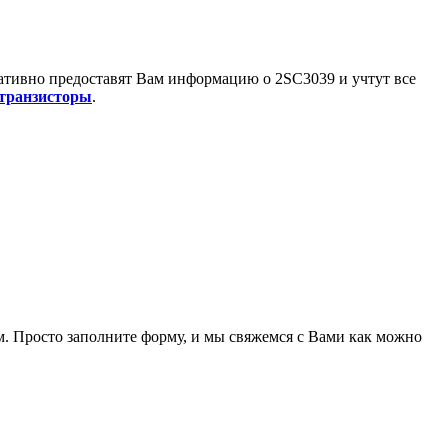
ративно предоставят Вам информацию о
2SC3039
и учтут все
транзисторы
.
. Просто заполните форму, и мы свяжемся с Вами как можно