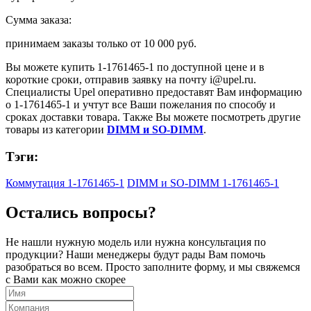
Сумма заказа:
принимаем заказы только от
10 000 руб.
Вы можете купить
1-1761465-1
по доступной цене и в
короткие сроки, отправив заявку на почту
i@upel.ru
.
Специалисты Upel оперативно предоставят Вам информацию
о
1-1761465-1
и учтут все Ваши пожелания по способу и
сроках доставки товара. Также Вы можете посмотреть другие
товары из категории
DIMM и SO-DIMM
.
Тэги:
Коммутация 1-1761465-1
DIMM и SO-DIMM 1-1761465-1
Остались вопросы?
Не нашли нужную модель или нужна консультация по
продукции? Наши менеджеры будут рады Вам помочь
разобраться во всем. Просто заполните форму, и мы свяжемся
с Вами как можно скорее