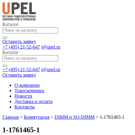
Каталог
Оставить заявку
+7 (495) 21-52-647
i@upel.ru
Каталог
+7 (495) 21-52-647
i@upel.ru
Оставить заявку
О компании
Токосъемники
Новости
Доставка и оплата
Контакты
Главная
>
Коммутация
>
DIMM и SO-DIMM
>
1-1761465-1
1-1761465-1