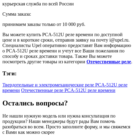
курьерская служба по всей России
Сумма заказа:
принимаем заказы только от
10 000 руб.
Вы можете купить
PCA-512U реле времени
по доступной
цене и в короткие сроки, отправив заявку на почту
i@upel.ru
.
Специалисты Upel оперативно предоставят Вам информацию
о
PCA-512U реле времени
и учтут все Ваши пожелания по
способу и сроках доставки товара. Также Вы можете
посмотреть другие товары из категории
Отечественные реле
.
Тэги:
Твердотельные и электромеханические реле PCA-512U реле
времени
Отечественные реле PCA-512U реле времени
Остались вопросы?
Не нашли нужную модель или нужна консультация по
продукции? Наши менеджеры будут рады Вам помочь
разобраться во всем. Просто заполните форму, и мы свяжемся
с Вами как можно скорее