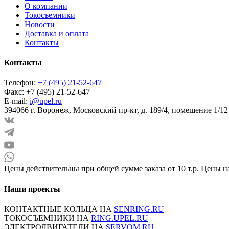
О компании
Токосъемники
Новости
Доставка и оплата
Контакты
Контакты
Телефон:
+7 (495) 21-52-647
Факс:
+7 (495) 21-52-647
E-mail:
i@upel.ru
394066 г. Воронеж, Московский пр-кт, д. 189/4, помещение 1/12
Цены действительны при общей сумме заказа от 10 т.р. Цены н
Наши проекты
КОНТАКТНЫЕ КОЛЬЦА НА
SENRING.RU
ТОКОСЪЕМНИКИ НА
RING.UPEL.RU
ЭЛЕКТРОДВИГАТЕЛИ НА
SERVOM.RU