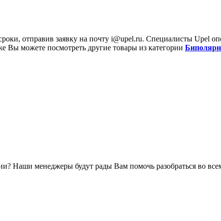
сроки, отправив заявку на почту
i@upel.ru
. Специалисты Upel о
кже Вы можете посмотреть другие товары из категории
Биполярн
и? Наши менеджеры будут рады Вам помочь разобраться во всем