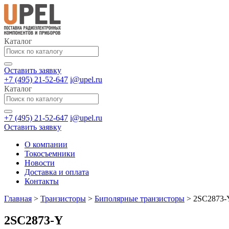
Каталог
Оставить заявку
+7 (495) 21-52-647
i@upel.ru
Каталог
+7 (495) 21-52-647
i@upel.ru
Оставить заявку
О компании
Токосъемники
Новости
Доставка и оплата
Контакты
Главная
>
Транзисторы
>
Биполярные транзисторы
>
2SC2873-
2SC2873-Y