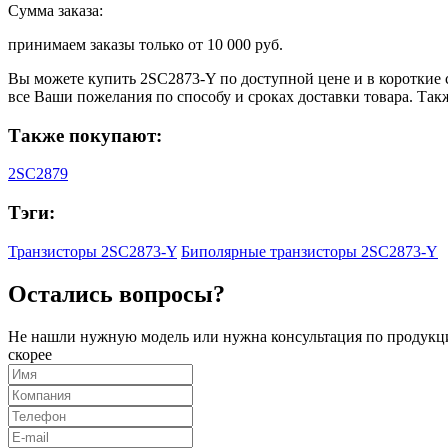
Сумма заказа:
принимаем заказы только от
10 000 руб.
Вы можете купить
2SC2873-Y
по доступной цене и в короткие 
все Ваши пожелания по способу и сроках доставки товара. Та
Также покупают:
2SC2879
Тэги:
Транзисторы 2SC2873-Y
Биполярные транзисторы 2SC2873-Y
Остались вопросы?
Не нашли нужную модель или нужна консультация по продукци
скорее