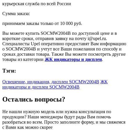
курьерская служба по всей России
Сумма заказа:
принимаем заказы только от
10 000 руб.
Вы можете купить
SOCMW2004B
по доступной цене и в
короткие сроки, отправив заявку на почту
i@upel.ru
.
Специалисты Upel оперативно предоставят Вам информацию
о
SOCMW2004B
и учтут все Ваши пожелания по способу и
сроках доставки товара. Также Вы можете посмотреть другие
товары из категории
ЖК индикаторы и дисплеи
.
Тэги:
Освещение, индикация, дисплеи SOCMW2004B
ЖК
индикаторы и дисплеи SOCMW2004B
Остались вопросы?
Не нашли нужную модель или нужна консультация по
продукции? Наши менеджеры будут рады Вам помочь
разобраться во всем. Просто заполните форму, и мы свяжемся
с Вами как можно скорее