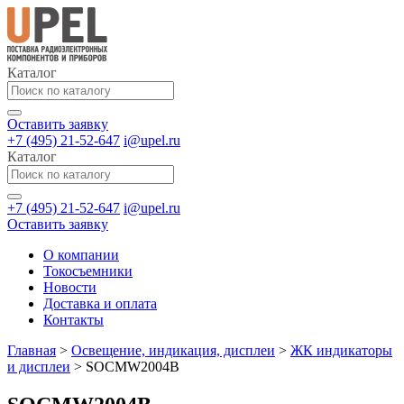
Каталог
Оставить заявку
+7 (495) 21-52-647
i@upel.ru
Каталог
+7 (495) 21-52-647
i@upel.ru
Оставить заявку
О компании
Токосъемники
Новости
Доставка и оплата
Контакты
Главная
>
Освещение, индикация, дисплеи
>
ЖК индикаторы
и дисплеи
>
SOCMW2004B