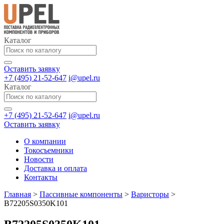
Каталог
Оставить заявку
+7 (495) 21-52-647
i@upel.ru
Каталог
+7 (495) 21-52-647
i@upel.ru
Оставить заявку
О компании
Токосъемники
Новости
Доставка и оплата
Контакты
Главная
>
Пассивные компоненты
>
Варисторы
>
B72205S0350K101