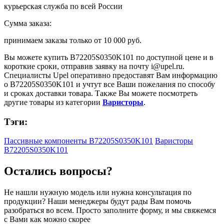
курьерская служба по всей России
Сумма заказа:
принимаем заказы только от
10 000 руб.
Вы можете купить
B72205S0350K101
по доступной цене и в
короткие сроки, отправив заявку на почту
i@upel.ru
.
Специалисты Upel оперативно предоставят Вам информацию
о
B72205S0350K101
и учтут все Ваши пожелания по способу
и сроках доставки товара. Также Вы можете посмотреть
другие товары из категории
Варисторы
.
Тэги:
Пассивные компоненты B72205S0350K101
Варисторы
B72205S0350K101
Остались вопросы?
Не нашли нужную модель или нужна консультация по
продукции? Наши менеджеры будут рады Вам помочь
разобраться во всем. Просто заполните форму, и мы свяжемся
с Вами как можно скорее