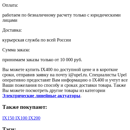
Оплата:
работаем по безналичному расчету только с юридическими
лицами
Доставка:
курьерская служба по всей России
Сумма заказа:
принимаем заказы только от
10 000 руб.
Вы можете купить
IX400
по доступной цене и в короткие
сроки, отправив заявку на почту
i@upel.ru
. Специалисты Upel
оперативно предоставят Вам информацию о
IX400
и учтут все
Ваши пожелания по способу и сроках доставки товара. Также
Вы можете посмотреть другие товары из категории
Электрические линейные актуаторы
.
Также покупают:
IX150
IX100
IX200
Тэги: