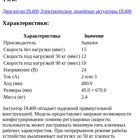
Двигатели IX400
Электрические линейные актуаторы IX400
Характеристики:
Характеристика
Значение
Производитель
Sumotor
Скорость без нагрузки (мм/с)
15
Скорость под нагрузкой 50 кг (мм/с)
12
Скорость под нагрузкой 90 кг (мм/с)
10
Напряжение (В)
24
Ток (А)
2 или 3
Ход (мм)
400.0
Размеры (мм)
45.0 × 670.0
Масса (кг)
2.4
Актуатор IX400 обладает надежной прямоугольной
конструкцией. Модель предоставляет широкие возможности
конфигурирования: помимо регулировки скорости,
пользователь может настраивать минимум пять ключевых
рабочих характеристик. При непрерывном режиме работы
устройство выдерживает нагрузку до 50 кг (скорость