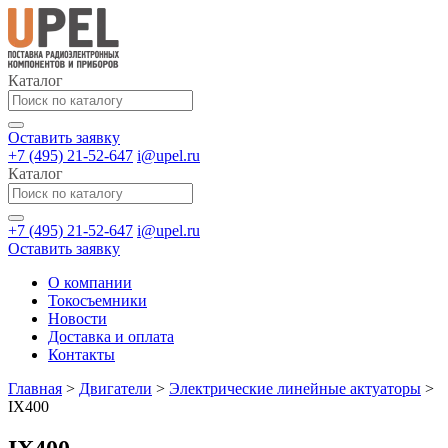
Каталог
Оставить заявку
+7 (495) 21-52-647
i@upel.ru
Каталог
+7 (495) 21-52-647
i@upel.ru
Оставить заявку
О компании
Токосъемники
Новости
Доставка и оплата
Контакты
Главная
>
Двигатели
>
Электрические линейные актуаторы
>
IX400