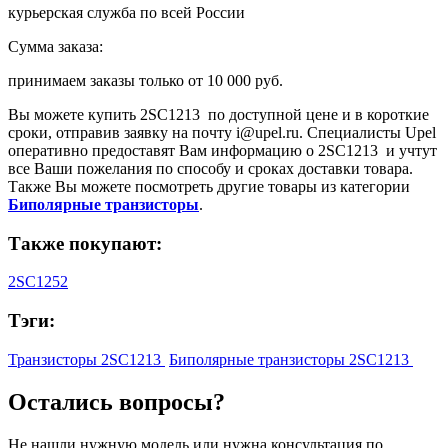
курьерская служба по всей России
Сумма заказа:
принимаем заказы только от
10 000 руб.
Вы можете купить
2SC1213
по доступной цене и в короткие
сроки, отправив заявку на почту
i@upel.ru
. Специалисты Upel
оперативно предоставят Вам информацию о
2SC1213
и учтут
все Ваши пожелания по способу и сроках доставки товара.
Также Вы можете посмотреть другие товары из категории
Биполярные транзисторы
.
Также покупают:
2SC1252
Тэги:
Транзисторы 2SC1213
Биполярные транзисторы 2SC1213
Остались вопросы?
Не нашли нужную модель или нужна консультация по