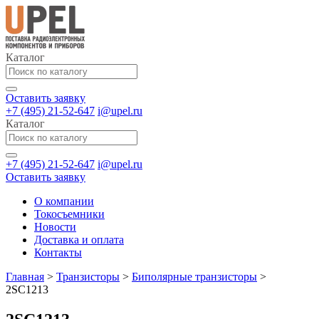
Каталог
Оставить заявку
+7 (495) 21-52-647
i@upel.ru
Каталог
+7 (495) 21-52-647
i@upel.ru
Оставить заявку
О компании
Токосъемники
Новости
Доставка и оплата
Контакты
Главная
>
Транзисторы
>
Биполярные транзисторы
>
2SC1213