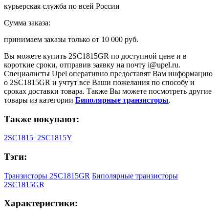
курьерская служба по всей России
Сумма заказа:
принимаем заказы только от
10 000 руб.
Вы можете купить
2SC1815GR
по доступной цене и в
короткие сроки, отправив заявку на почту
i@upel.ru
.
Специалисты Upel оперативно предоставят Вам информацию
о
2SC1815GR
и учтут все Ваши пожелания по способу и
сроках доставки товара. Также Вы можете посмотреть другие
товары из категории
Биполярные транзисторы
.
Также покупают:
2SC1815
2SC1815Y
Тэги:
Транзисторы 2SC1815GR
Биполярные транзисторы
2SC1815GR
Характеристики: