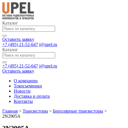
Каталог
Оставить заявку
+7 (495) 21-52-647
i@upel.ru
Каталог
+7 (495) 21-52-647
i@upel.ru
Оставить заявку
О компании
Токосъемники
Новости
Доставка и оплата
Контакты
Главная
>
Транзисторы
>
Биполярные транзисторы
>
2N2905A