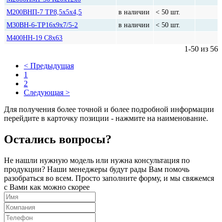
М200ВНП-7 ТР8,5х5х4,5
в наличии
< 50 шт.
М30ВН-6-ТР16х9х7/5-2
в наличии
< 50 шт.
М400НН-19 С8х63
1-50 из 56
< Предыдущая
1
2
Следующая >
Для получения более точной и более подробной информации
перейдите в карточку позиции - нажмите на наименование.
Остались вопросы?
Не нашли нужную модель или нужна консультация по
продукции? Наши менеджеры будут рады Вам помочь
разобраться во всем. Просто заполните форму, и мы свяжемся
с Вами как можно скорее