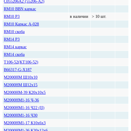
C055206A2 (55206-A2)
RM10 BBN каркас
RM10 P3
в наличии
> 10 шт.
RM10 Каркас A-028
RM10 скоба
RM14 P3
RM14 каркас
RM14 скоба
T106-52(KT106-52)
В66317-G-X187
М2000НМ Ш10х10
М2000НМ Ш12х15
М2000НМ-39 К20х10х5
М2000НМ1-16 Ч-36
М2000НМ1-16 Ч22 (II)
М2000НМ1-16 Ч30
М2000НМ1-17 К10х6х3
М2000НМ1-36 К20х12х6