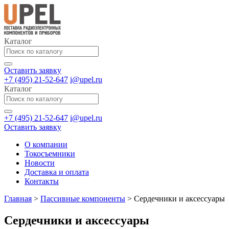
Каталог
Оставить заявку
+7 (495) 21-52-647
i@upel.ru
Каталог
+7 (495) 21-52-647
i@upel.ru
Оставить заявку
О компании
Токосъемники
Новости
Доставка и оплата
Контакты
Главная
>
Пассивные компоненты
>
Сердечники и аксессуары
Сердечники и аксессуары