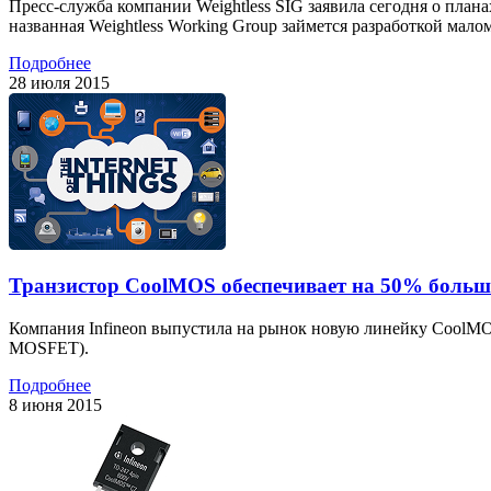
Пресс-служба компании Weightless SIG заявила сегодня о план
названная Weightless Working Group займется разработкой мал
Подробнее
28 июля 2015
Транзистор CoolMOS обеспечивает на 50% больше
Компания Infineon выпустила на рынок новую линейку CoolMO
MOSFET).
Подробнее
8 июня 2015