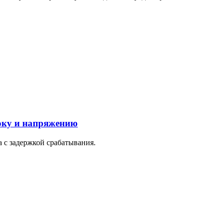
оку и напряжению
а с задержкой срабатывания.