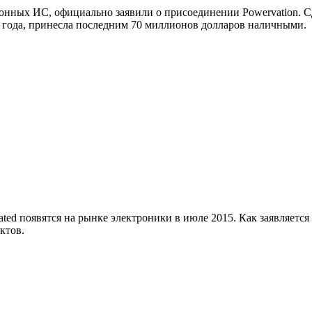
онных ИС, официально заявили о присоединении Powervation. С
 года, принесла последним 70 миллионов долларов наличными.
ated появятся на рынке электроники в июле 2015. Как заявляет
ктов.