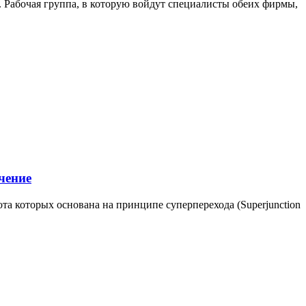
T. Рабочая группа, в которую войдут специалисты обеих фирмы,
чение
 которых основана на принципе суперперехода (Superjunction