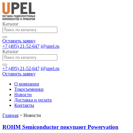
Каталог
Оставить заявку
+7 (495) 21-52-647
i@upel.ru
Каталог
+7 (495) 21-52-647
i@upel.ru
Оставить заявку
О компании
Токосъемники
Новости
Доставка и оплата
Контакты
Главная
>
Новости
ROHM Semiconductor покупают Powervation