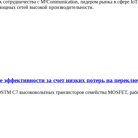
ах сотрудничества с M²Communication, лидером рынка в сфере Io
омощных сетей высокой производительности.
 эффективности за счет низких потерь на переклю
STM C7 высоковольтных транзисторов семейства MOSFET, работа