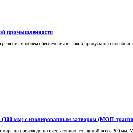
ной промышленности
я решения проблем обеспечения высокой пропускной способност
р (300 мм) с изолированным затвором (МОП-транзи
й в мире по производство очень тонких, толщиной всего 300 мм