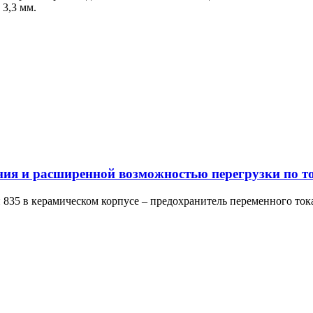
 3,3 мм.
ния и расширенной возможностью перегрузки по т
и 835 в керамическом корпусе – предохранитель переменного ток