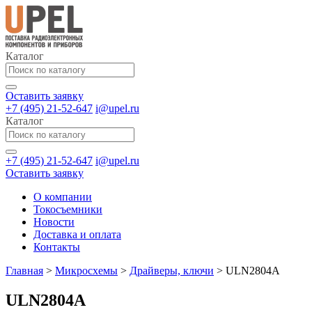
Каталог
Оставить заявку
+7 (495) 21-52-647
i@upel.ru
Каталог
+7 (495) 21-52-647
i@upel.ru
Оставить заявку
О компании
Токосъемники
Новости
Доставка и оплата
Контакты
Главная
>
Микросхемы
>
Драйверы, ключи
>
ULN2804A
ULN2804A