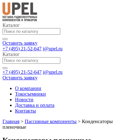
Каталог
Оставить заявку
+7 (495) 21-52-647
i@upel.ru
Каталог
+7 (495) 21-52-647
i@upel.ru
Оставить заявку
О компании
Токосъемники
Новости
Доставка и оплата
Контакты
Главная
>
Пассивные компоненты
>
Конденсаторы
пленочные